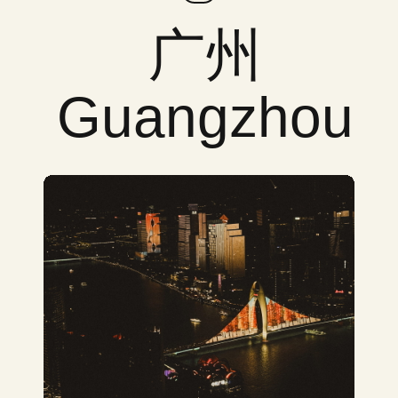
广州
Guangzhou