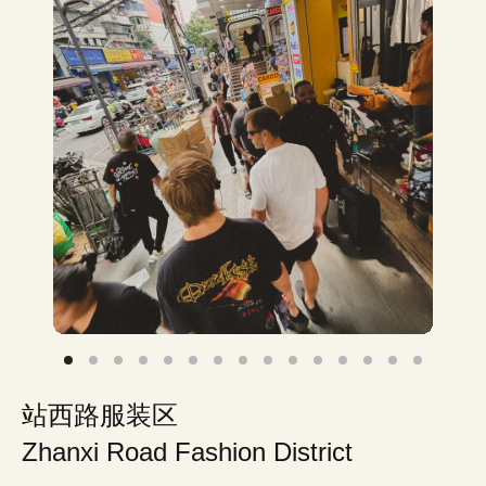
站西路服装区
Zhanxi Road Fashion District