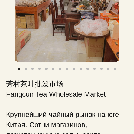
芳村茶叶批发市场
Fangcun Tea Wholesale Market
Крупнейший чайный рынок на юге
Китая. Сотни магазинов,