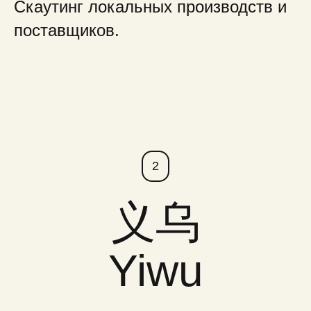
Скаутинг локальных производств и
поставщиков.
2
义乌
Yiwu