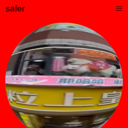
safer