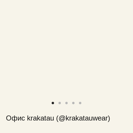
Офис krakatau (@krakatauwear)