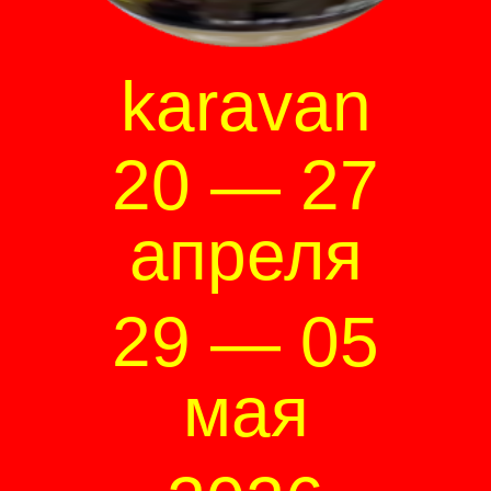
karavan
20 — 27
апреля
29 — 05
мая