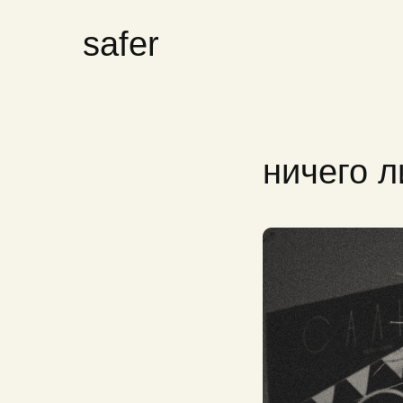
safer
ничего л