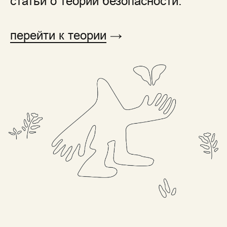
статьи о теории безопасности:
перейти к теории
→