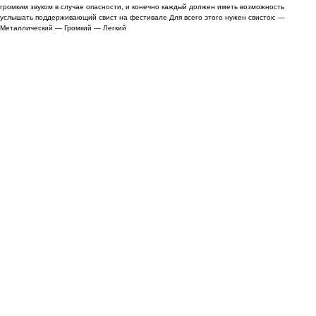
громким звуком в случае опасности, и конечно каждый должен иметь возможность
услышать поддерживающий свист на фестивале Для всего этого нужен свисток: —
Металлический — Громкий — Легкий