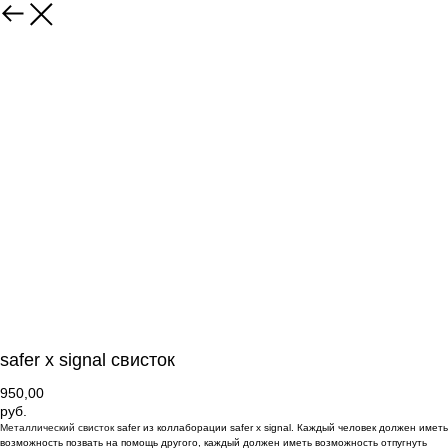
safer x signal свисток
950,00
руб.
Металлический свисток
safer из коллаборации safer x signal. Каждый человек должен иметь
возможность позвать на помощь другого, каждый должен иметь возможность отпугнуть