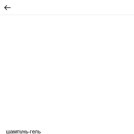
шампунь-гель